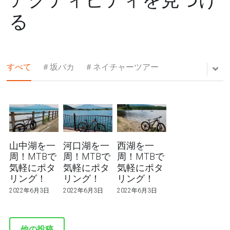
アクティビティを見つけ
る
すべて
＃坂バカ
＃ネイチャーツアー
山中湖を一
河口湖を一
西湖を一
周！MTBで
周！MTBで
周！MTBで
気軽にポタ
気軽にポタ
気軽にポタ
リング！
リング！
リング！
2022年6月3日
2022年6月3日
2022年6月3日
他の投稿