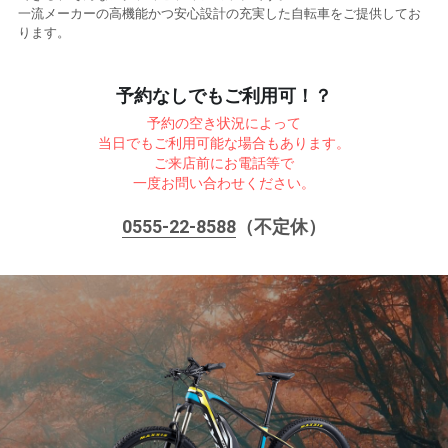
一流メーカーの高機能かつ安心設計の充実した自転車をご提供してお
ります。
予約なしでもご利用可！？
予約の空き状況によって
当日でもご利用可能な場合もあります。
ご来店前にお電話等で
一度お問い合わせください。
0555-22-8588
（不定休）