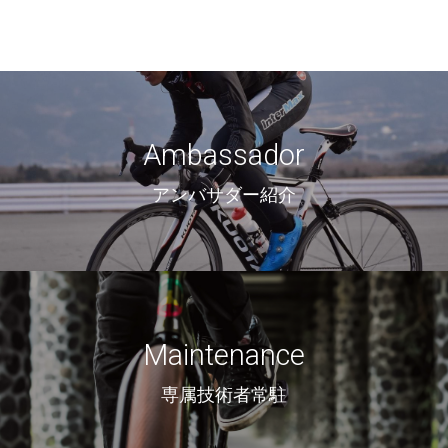
Ambassador
アンバサダー紹介
Maintenance
専属技術者常駐