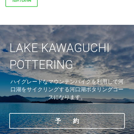
LAKE KAWAGUCHI
POTTERING
ハイグレードなマウンテンバイクを利用して河
口湖をサイクリングする河口湖ポタリングコー
スになります。
予 約