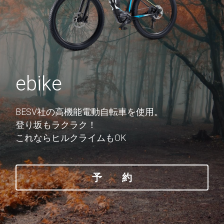
ebike
BESV社の高機能電動自転車を使用。
登り坂もラクラク！
これならヒルクライムもOK
予 約