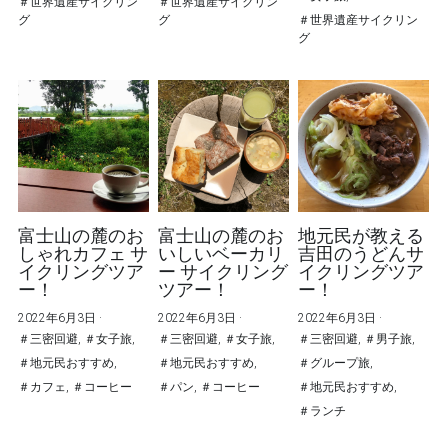
＃世界遺産サイクリン
＃世界遺産サイクリン
グ
グ
＃世界遺産サイクリン
グ
富士山の麓のお
富士山の麓のお
地元民が教える
しゃれカフェ サ
いしいベーカリ
吉田のうどんサ
イクリングツア
ー サイクリング
イクリングツア
ー！
ツアー！
ー！
2022年6月3日
·
2022年6月3日
·
2022年6月3日
·
＃三密回避,
＃女子旅,
＃三密回避,
＃女子旅,
＃三密回避,
＃男子旅,
＃地元民おすすめ,
＃地元民おすすめ,
＃グループ旅,
＃カフェ,
＃コーヒー
＃パン,
＃コーヒー
＃地元民おすすめ,
＃ランチ