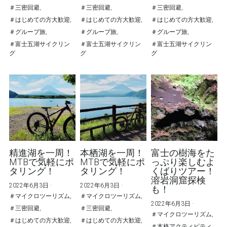
＃三密回避,
＃三密回避,
＃三密回避,
＃はじめての方大歓迎,
＃はじめての方大歓迎,
＃はじめての方大歓迎,
＃グループ旅,
＃グループ旅,
＃グループ旅,
＃富士五湖サイクリン
＃富士五湖サイクリン
＃富士五湖サイクリン
グ
グ
グ
精進湖を一周！
本栖湖を一周！
富士の樹海をた
MTBで気軽にポ
MTBで気軽にポ
っぷり楽しむよ
タリング！
タリング！
くばりツアー！
溶岩洞窟探検
2022年6月3日
·
2022年6月3日
·
も！
＃マイクロツーリズム,
＃マイクロツーリズム,
2022年6月3日
·
＃三密回避,
＃三密回避,
＃マイクロツーリズム,
＃はじめての方大歓迎,
＃はじめての方大歓迎,
＃本格アクティビティ,