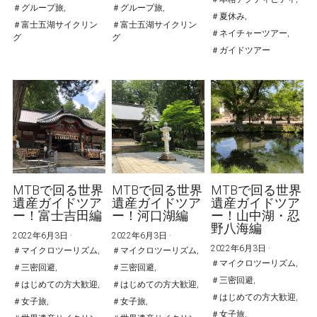
＃グループ旅,
＃グループ旅,
＃夏休み,
＃富士五湖サイクリン
＃富士五湖サイクリン
＃ネイチャーツアー,
グ
グ
＃ガイドツアー
MTBで回る世界
MTBで回る世界
MTBで回る世界
遺産ガイドツア
遺産ガイドツア
遺産ガイドツア
ー！富士吉田編
ー！河口湖編
ー！山中湖・忍
野八海編
2022年6月3日
·
2022年6月3日
·
2022年6月3日
·
＃マイクロツーリズム,
＃マイクロツーリズム,
＃マイクロツーリズム,
＃三密回避,
＃三密回避,
＃三密回避,
＃はじめての方大歓迎,
＃はじめての方大歓迎,
＃はじめての方大歓迎,
＃女子旅,
＃女子旅,
＃女子旅,